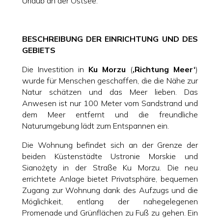
Urlaub an der Ostsee.
BESCHREIBUNG DER EINRICHTUNG UND DES
GEBIETS
Die Investition in
Ku Morzu
(
‚Richtung Meer‘
)
wurde für Menschen geschaffen, die die Nähe zur
Natur schätzen und das Meer lieben. Das
Anwesen ist nur 100 Meter vom Sandstrand und
dem Meer entfernt und die freundliche
Naturumgebung lädt zum Entspannen ein.
Die Wohnung befindet sich an der Grenze der
beiden Küstenstädte Ustronie Morskie und
Sianożęty in der Straße Ku Morzu. Die neu
errichtete Anlage bietet Privatsphäre, bequemen
Zugang zur Wohnung dank des Aufzugs und die
Möglichkeit, entlang der nahegelegenen
Promenade und Grünflächen zu Fuß zu gehen. Ein