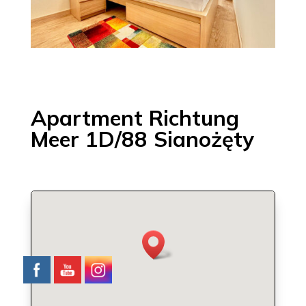
Apartment Richtung
Meer 1D/88 Sianożęty