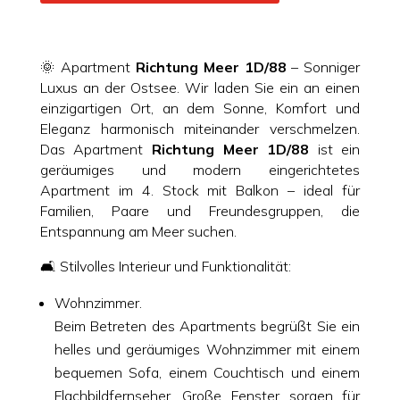
🌞 Apartment
Richtung Meer 1D/88
– Sonniger
Luxus an der Ostsee. Wir laden Sie ein an einen
einzigartigen Ort, an dem Sonne, Komfort und
Eleganz harmonisch miteinander verschmelzen.
Das Apartment
Richtung Meer 1D/88
ist ein
geräumiges und modern eingerichtetes
Apartment im 4. Stock mit Balkon – ideal für
Familien, Paare und Freundesgruppen, die
Entspannung am Meer suchen.
🛋️ Stilvolles Interieur und Funktionalität:
Wohnzimmer.
Beim Betreten des Apartments begrüßt Sie ein
helles und geräumiges Wohnzimmer mit einem
bequemen Sofa, einem Couchtisch und einem
Flachbildfernseher. Große Fenster sorgen für