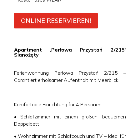
ONLINE RESERVIEREN!
Apartment ‚Perłowa Przystań 2/215‘
Sianożęty
Ferienwohnung Perłowa Przystań 2/215 –
Garantiert erholsamer Aufenthalt mit Meerblick
Komfortable Einrichtung für 4 Personen:
• Schlafzimmer mit einem großen, bequemen
Doppelbett
• Wohnzimmer mit Schlafcouch und TV – ideal für