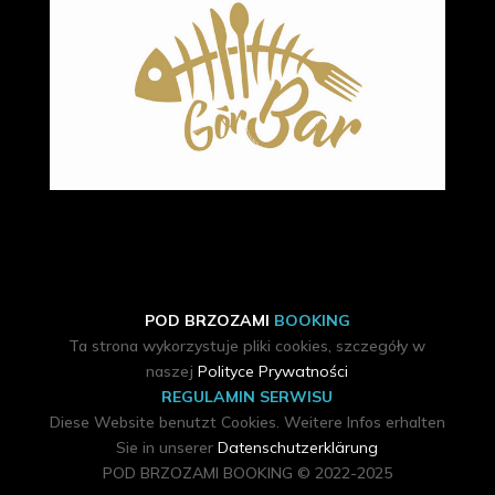
POD BRZOZAMI
BOOKING
Ta strona wykorzystuje pliki cookies, szczegóły w
naszej
Polityce Prywatności
REGULAMIN SERWISU
Diese Website benutzt Cookies. Weitere Infos erhalten
Sie in unserer
Datenschutzerklärung
POD BRZOZAMI BOOKING © 2022-2025