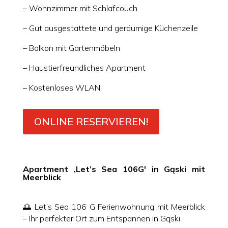
– Wohnzimmer mit Schlafcouch
– Gut ausgestattete und geräumige Küchenzeile
– Balkon mit Gartenmöbeln
– Haustierfreundliches Apartment
– Kostenloses WLAN
ONLINE RESERVIEREN!
Apartment ‚Let’s Sea 106G′ in Gąski mit
Meerblick
🌅 Let’s Sea 106 G Ferienwohnung mit Meerblick
– Ihr perfekter Ort zum Entspannen in Gąski