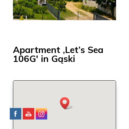
Apartment ‚Let’s Sea
106G′ in Gąski