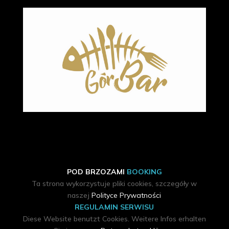
POD BRZOZAMI
BOOKING
Ta strona wykorzystuje pliki cookies, szczegóły w
naszej
Polityce Prywatności
REGULAMIN SERWISU
Diese Website benutzt Cookies. Weitere Infos erhalten