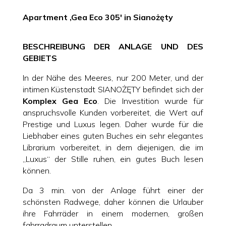
Apartment ‚Gea Eco 305′ in Sianożęty
BESCHREIBUNG DER ANLAGE UND DES
GEBIETS
In der Nähe des Meeres, nur 200 Meter, und der
intimen Küstenstadt SIANOŻĘTY befindet sich der
Komplex Gea Eco
. Die Investition wurde für
anspruchsvolle Kunden vorbereitet, die Wert auf
Prestige und Luxus legen. Daher wurde für die
Liebhaber eines guten Buches ein sehr elegantes
Librarium vorbereitet, in dem diejenigen, die im
„Luxus“ der Stille ruhen, ein gutes Buch lesen
können.
Da 3 min. von der Anlage führt einer der
schönsten Radwege, daher können die Urlauber
ihre Fahrräder in einem modernen, großen
fahrradraum unterstellen.