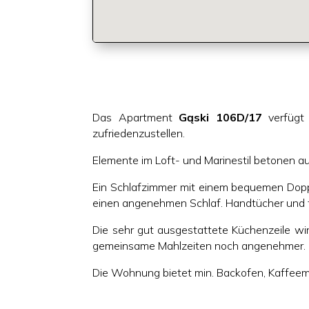
Das Apartment
Gąski 106D/17
verfügt 
zufriedenzustellen.
Elemente im Loft- und Marinestil betonen auf 
Ein Schlafzimmer mit einem bequemen Dopp
einen angenehmen Schlaf. Handtücher und 
Die sehr gut ausgestattete Küchenzeile wi
gemeinsame Mahlzeiten noch angenehmer.
Die Wohnung bietet min. Backofen, Kaffeema