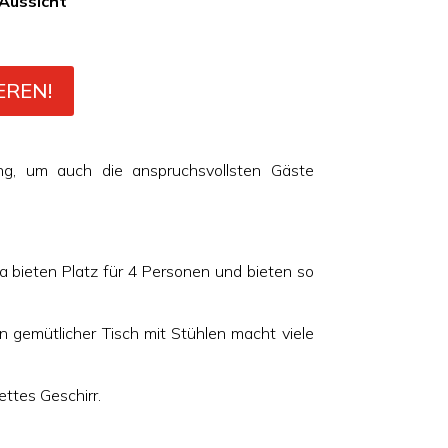
Aussicht
EREN!
ung, um auch die anspruchsvollsten Gäste
bieten Platz für 4 Personen und bieten so
 gemütlicher Tisch mit Stühlen macht viele
ttes Geschirr.