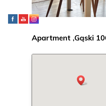
Apartment ‚Gąski 106