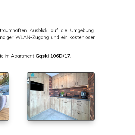
traumhaften Ausblick auf die Umgebung.
tändiger WLAN-Zugang und ein kostenloser
 Sie im Apartment
Gąski 106D/17
.