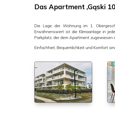
Das Apartment ‚Gąski 106
Die Lage der Wohnung im 1. Obergescho
Erwähnenswert ist die Klimaanlage in je
Parkplatz, der dem Apartment zugewiesen i
Einfachheit, Bequemlichkeit und Komfort si