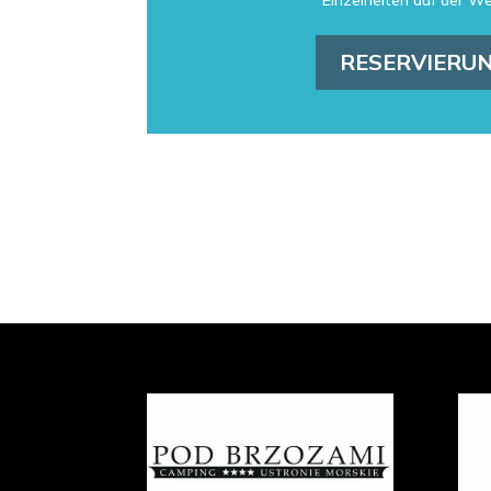
Einzelheiten auf der W
RESERVIERU