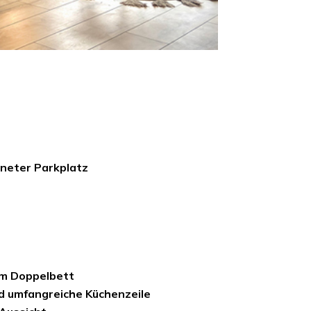
neter Parkplatz
em Doppelbett
d umfangreiche Küchenzeile