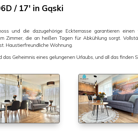
D / 17′ in Gąski
ss und die dazugehörige Eckterrasse garantieren einen 
dem Zimmer, die an heißen Tagen für Abkühlung sorgt. Volls
st. Haustierfreundliche Wohnung.
nd das Geheimnis eines gelungenen Urlaubs, und all das finden