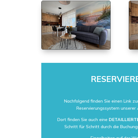
RESERVIER
Nachfolgend finden Sie einen Link z
Reservierungssystem unserer
Dort finden Sie auch eine
DETAILLIERT
Schritt für Schritt durch die Buchun