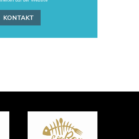
lheiten auf der Website
KONTAKT