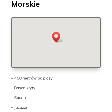
Morskie
– 450 metrów od plaży
– Basen kryty
– Sauna
– Jacuzzi