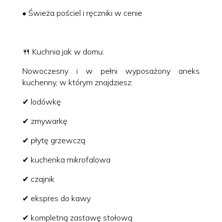
• Świeża pościel i ręczniki w cenie
🍴 Kuchnia jak w domu:
Nowoczesny i w pełni wyposażony aneks
kuchenny, w którym znajdziesz:
✔ lodówkę
✔ zmywarkę
✔ płytę grzewczą
✔ kuchenka mikrofalowa
✔ czajnik
✔ ekspres do kawy
✔ kompletną zastawę stołową