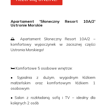
Apartament 'Słoneczny Resort 10A/2′
Ustronie Morskie
🌅 Apartament Słoneczny Resort 10A/2 –
komfortowy wypoczynek w zacisznej części
Ustronia Morskiego!
🛏️ Komfortowe 5 osobowe wnętrze:
• Sypialnia z dużym, wygodnym łóżkiem
małżeńskim oraz komfortowym łóżkiem 1
osobowym
• Salon z rozkładaną, sofą i TV – idealny dla
kolejnych 2 osób