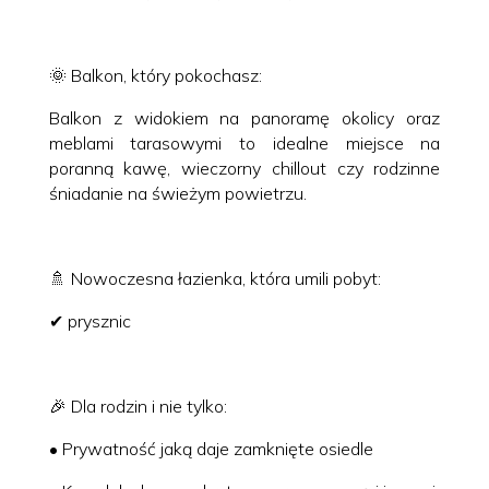
🌞 Balkon, który pokochasz:
Balkon z widokiem na panoramę okolicy oraz
meblami tarasowymi to idealne miejsce na
poranną kawę, wieczorny chillout czy rodzinne
śniadanie na świeżym powietrzu.
🚿 Nowoczesna łazienka, która umili pobyt:
✔ prysznic
🎉 Dla rodzin i nie tylko:
• Prywatność jaką daje zamknięte osiedle