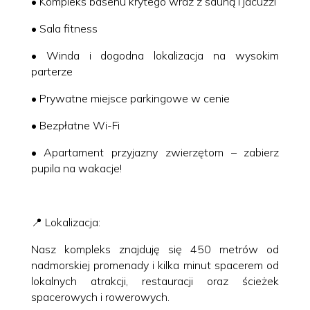
• Kompleks basenu krytego wraz z sauną i jacuzzi
• Sala fitness
• Winda i dogodna lokalizacja na wysokim
parterze
• Prywatne miejsce parkingowe w cenie
• Bezpłatne Wi-Fi
• Apartament przyjazny zwierzętom – zabierz
pupila na wakacje!
📍 Lokalizacja:
Nasz kompleks znajduję się 450 metrów od
nadmorskiej promenady i kilka minut spacerem od
lokalnych atrakcji, restauracji oraz ścieżek
spacerowych i rowerowych.