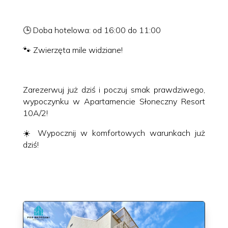
🕒 Doba hotelowa: od 16:00 do 11:00
🐾 Zwierzęta mile widziane!
Zarezerwuj już dziś i poczuj smak prawdziwego,
wypoczynku w Apartamencie Słoneczny Resort
10A/2!
☀️ Wypocznij w komfortowych warunkach już
dziś!