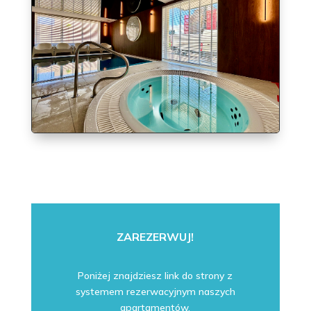
ZAREZERWUJ!
Poniżej znajdziesz link do strony z
systemem rezerwacyjnym naszych
apartamentów.