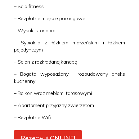
– Sala fitness
– Bezpłatne miejsce parkingowe
– Wysoki standard
– Sypialnia z łóżkiem małżeńskim i łóżkiem
pojedynczym
– Salon z rozkładaną kanapą
– Bogato wyposażony i rozbudowany aneks
kuchenny
– Balkon wraz meblami tarasowymi
– Apartament przyjazny zwierzętom
– Bezpłatne Wifi
Rezerwuj ONLINE!