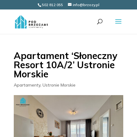
502 812 055
info@brzozy.pl
Apartament ‘Słoneczny
Resort 10A/2’ Ustronie
Morskie
Apartamenty
,
Ustronie Morskie