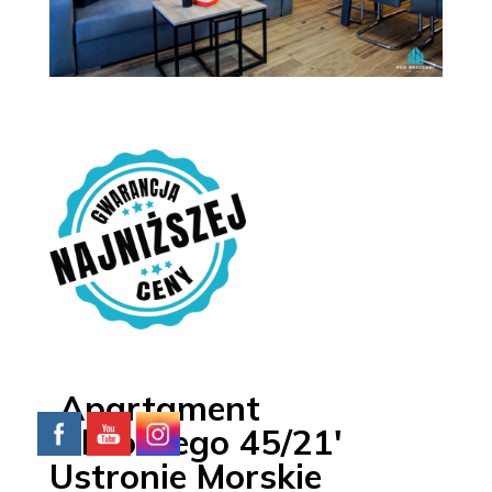
Apartament
'Chrobrego 45/21′
Ustronie Morskie