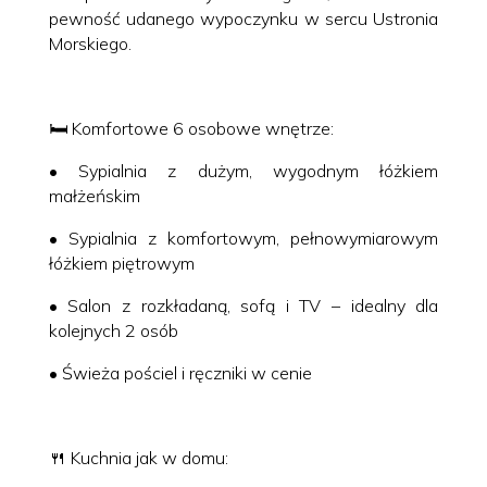
pewność udanego wypoczynku w sercu Ustronia
Morskiego.
🛏️ Komfortowe 6 osobowe wnętrze:
• Sypialnia z dużym, wygodnym łóżkiem
małżeńskim
• Sypialnia z komfortowym, pełnowymiarowym
łóżkiem piętrowym
• Salon z rozkładaną, sofą i TV – idealny dla
kolejnych 2 osób
• Świeża pościel i ręczniki w cenie
🍴 Kuchnia jak w domu: