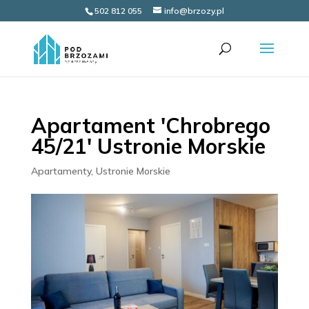
502 812 055
info@brzozy.pl
Apartament 'Chrobrego
45/21′ Ustronie Morskie
Apartamenty
,
Ustronie Morskie