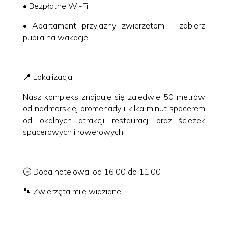
• Bezpłatne Wi-Fi
• Apartament przyjazny zwierzętom – zabierz
pupila na wakacje!
📍 Lokalizacja:
Nasz kompleks znajduję się zaledwie 50 metrów
od nadmorskiej promenady i kilka minut spacerem
od lokalnych atrakcji, restauracji oraz ścieżek
spacerowych i rowerowych.
🕒 Doba hotelowa: od 16:00 do 11:00
🐾 Zwierzęta mile widziane!