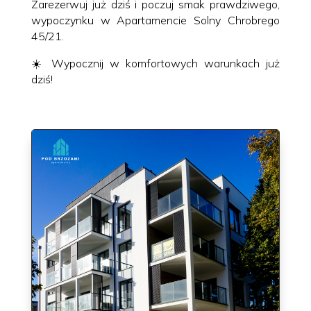
Zarezerwuj już dziś i poczuj smak prawdziwego,
wypoczynku w Apartamencie Solny Chrobrego
45/21.
☀️ Wypocznij w komfortowych warunkach już
dziś!