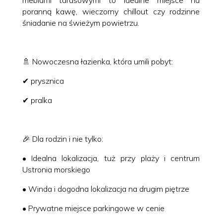
poranną kawę, wieczorny chillout czy rodzinne
śniadanie na świeżym powietrzu.
🚿 Nowoczesna łazienka, która umili pobyt:
✔ prysznica
✔ pralka
🎉 Dla rodzin i nie tylko:
• Idealna lokalizacja, tuż przy plaży i centrum
Ustronia morskiego
• Winda i dogodna lokalizacja na drugim piętrze
• Prywatne miejsce parkingowe w cenie