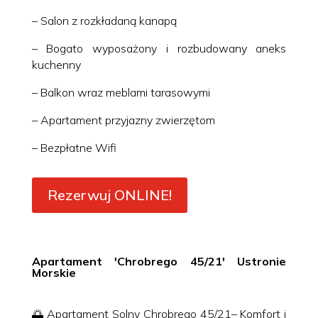
– Salon z rozkładaną kanapą
– Bogato wyposażony i rozbudowany aneks
kuchenny
– Balkon wraz meblami tarasowymi
– Apartament przyjazny zwierzętom
– Bezpłatne Wifi
Rezerwuj ONLINE!
Apartament 'Chrobrego 45/21′ Ustronie
Morskie
🌅 Apartament Solny Chrobrego 45/21– Komfort i