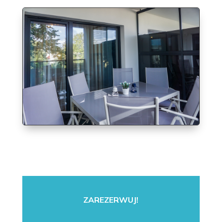
ZAREZERWUJ!